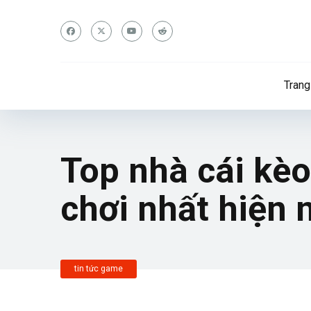
Trang
Top nhà cái kè
chơi nhất hiện 
tin tức game