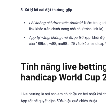
3. Xử lý lỗi cài đặt thường gặp
Lỗi không cài được trên Android
: Kiểm tra lại 
link khác trên chính trang nhà cái (tránh link lạ).
App tự văng, không mở được
: Gỡ app, khởi độ
của 188bet, w88, mu88… để vào kèo handicap 
Tính năng live bettin
handicap World Cup 
Live betting là nơi anh em có nhiều cơ hội nhất khi c
App tốt sẽ quyết định 50% hiệu quả chiến thuật.