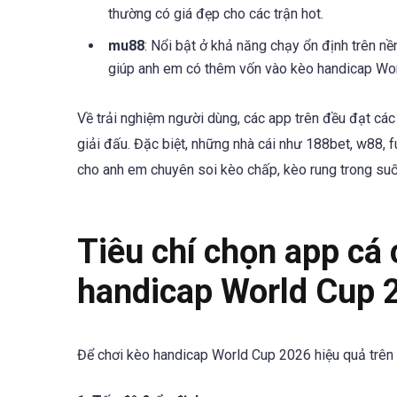
thường có giá đẹp cho các trận hot.
mu88
: Nổi bật ở khả năng chạy ổn định trên n
giúp anh em có thêm vốn vào kèo handicap Wo
Về trải nghiệm người dùng, các app trên đều đạt các 
giải đấu. Đặc biệt, những nhà cái như 188bet, w88, fu
cho anh em chuyên soi kèo chấp, kèo rung trong suố
Tiêu chí chọn app cá
handicap World Cup 
Để chơi kèo handicap World Cup 2026 hiệu quả trên đ