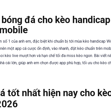
 bóng đá cho kèo handicap
 mobile
n số 1 của anh em, đặc biệt khi chuẩn bị tới mùa kèo handicap W
, nên một app cá cược ổn định, vào nhanh, đặt kèo chuẩn trên mobi
soi kèo live mượt hơn và hạn chế tối đa miss kèo ngon. Bài viết n
hà cái lớn, giúp anh em chọn được app phù hợp, tối ưu cho kèo c
á tốt nhất hiện nay cho kè
2026