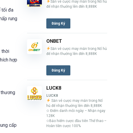
Săn vé cược may mắn trong Nổ hủ
để nhận thưởng lên đến 8,888K
 tối đa
chấp rung
Đăng Ký
ONBET
Săn vé cược may mắn trong Nổ hủ
 thời
để nhận thưởng lên đến 8,888K
thích hợp
Đăng Ký
LUCK8
c thương
LUCK8
Săn vé cược may mắn trong Nổ
hủ để nhận thưởng lên đến 8,888K
✩ Điểm danh mỗi ngày – Nhận ngay
128K
✩Bảo hiểm cược đầu tiên Thể thao –
cung cấp
Hoàn tiền cược 100%