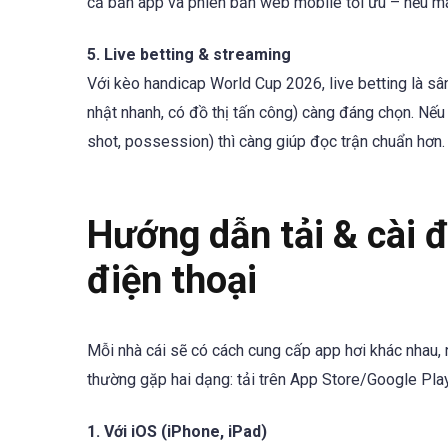
cả bản app và phiên bản web mobile tối ưu – nếu máy
5. Live betting & streaming
Với kèo handicap World Cup 2026, live betting là sân 
nhật nhanh, có đồ thị tấn công) càng đáng chọn. Nếu 
shot, possession) thì càng giúp đọc trận chuẩn hơn.
Hướng dẫn tải & cài 
điện thoại
Mỗi nhà cái sẽ có cách cung cấp app hơi khác nhau,
thường gặp hai dạng: tải trên App Store/Google Play 
1. Với iOS (iPhone, iPad)