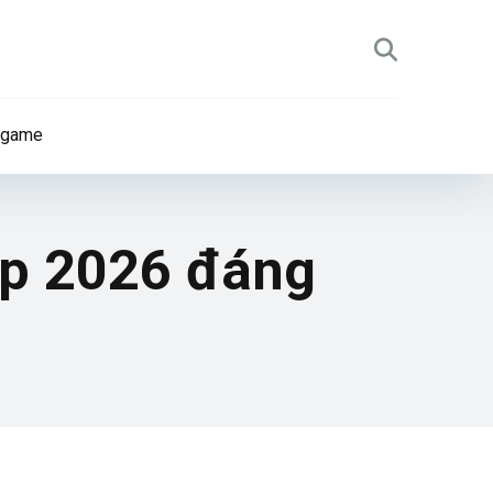
c game
up 2026 đáng