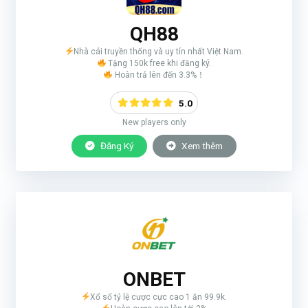
QH88
Nhà cái truyền thống và uy tín nhất Việt Nam.
Tặng 150k free khi đăng ký.
Hoàn trả lên đến 3.3%！
5.0
New players only
Đăng Ký
Xem thêm
ONBET
Xổ số tỷ lệ cược cực cao 1 ăn 99.9k.