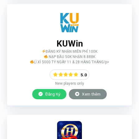
KUWin
ĐĂNG KÝ NHẬN MIỄN PHÍ 100K
NẠP ĐẦU 50K NHẬN 8.888K
LÌ XÌ 5000 TỶ NGÀY 11 & 28 HÀNG THÁNG/p>
5.0
New players only
Đăng Ký
Xem thêm