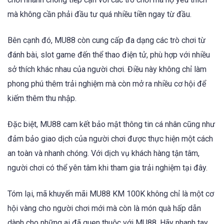
mà không cần phải đầu tư quá nhiều tiền ngay từ đầu.
Bên cạnh đó, MU88 còn cung cấp đa dạng các trò chơi từ
đánh bài, slot game đến thể thao điện tử, phù hợp với nhiều
sở thích khác nhau của người chơi. Điều này không chỉ làm
phong phú thêm trải nghiệm mà còn mở ra nhiều cơ hội để
kiếm thêm thu nhập.
Đặc biệt, MU88 cam kết bảo mật thông tin cá nhân cũng như
đảm bảo giao dịch của người chơi được thực hiện một cách
an toàn và nhanh chóng. Với dịch vụ khách hàng tận tâm,
người chơi có thể yên tâm khi tham gia trải nghiệm tại đây.
Tóm lại, mã khuyến mãi MU88 KM 100K không chỉ là một cơ
hội vàng cho người chơi mới mà còn là món quà hấp dẫn
dành cho những ai đã quen thuộc với MU88. Hãy nhanh tay