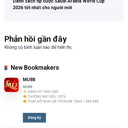
Danh sách tip cược Saudi Arabia World Cup
2026 tốt nhất cho người mới
Phản hồi gần đây
Không có bình luận nào để hiển thị.
New Bookmakers
MU88
MU88
ĐĂNG KÝ TẶNG 88K
THƯỞNG NẠP ĐẦU 100%
THAY ĐỔI NHÀ CÁI TỚI MU88 TẶNG 1.888.888
Đăng Ký