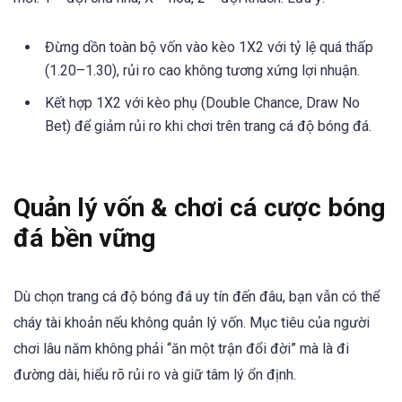
Đừng dồn toàn bộ vốn vào kèo 1X2 với tỷ lệ quá thấp
(1.20–1.30), rủi ro cao không tương xứng lợi nhuận.
Kết hợp 1X2 với kèo phụ (Double Chance, Draw No
Bet) để giảm rủi ro khi chơi trên trang cá độ bóng đá.
Quản lý vốn & chơi cá cược bóng
đá bền vững
Dù chọn trang cá độ bóng đá uy tín đến đâu, bạn vẫn có thể
cháy tài khoản nếu không quản lý vốn. Mục tiêu của người
chơi lâu năm không phải “ăn một trận đổi đời” mà là đi
đường dài, hiểu rõ rủi ro và giữ tâm lý ổn định.