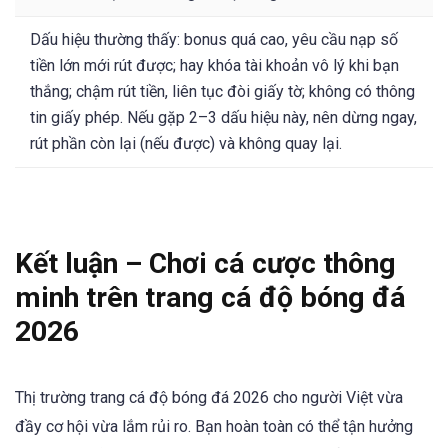
Dấu hiệu thường thấy: bonus quá cao, yêu cầu nạp số
tiền lớn mới rút được; hay khóa tài khoản vô lý khi bạn
thắng; chậm rút tiền, liên tục đòi giấy tờ; không có thông
tin giấy phép. Nếu gặp 2–3 dấu hiệu này, nên dừng ngay,
rút phần còn lại (nếu được) và không quay lại.
Kết luận – Chơi cá cược thông
minh trên trang cá độ bóng đá
2026
Thị trường trang cá độ bóng đá 2026 cho người Việt vừa
đầy cơ hội vừa lắm rủi ro. Bạn hoàn toàn có thể tận hưởng