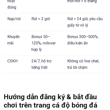
hoạt
mới mở < 6 tháng
động
Nạp/rút
Rút < 2 giờ
Rút > 24 giờ, yêu cầu
giấy tờ vô lý
Khuyến
Bonus 50–
Bonus 300–500%,
mãi
120%, rollover
điều kiện ẩn
hợp lý
CSKH
24/7, hỗ trợ
Không có live chat,
tiếng Việt
trả lời chậm
Hướng dẫn đăng ký & bắt đầu
chơi trên trang cá độ bóng đá