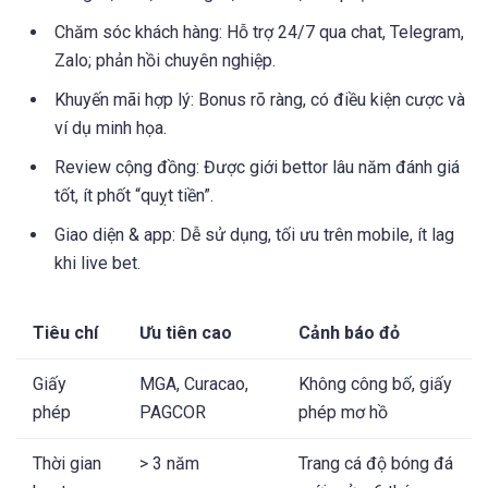
Chăm sóc khách hàng: Hỗ trợ 24/7 qua chat, Telegram,
Zalo; phản hồi chuyên nghiệp.
Khuyến mãi hợp lý: Bonus rõ ràng, có điều kiện cược và
ví dụ minh họa.
Review cộng đồng: Được giới bettor lâu năm đánh giá
tốt, ít phốt “quỵt tiền”.
Giao diện & app: Dễ sử dụng, tối ưu trên mobile, ít lag
khi live bet.
Tiêu chí
Ưu tiên cao
Cảnh báo đỏ
Giấy
MGA, Curacao,
Không công bố, giấy
phép
PAGCOR
phép mơ hồ
Thời gian
> 3 năm
Trang cá độ bóng đá