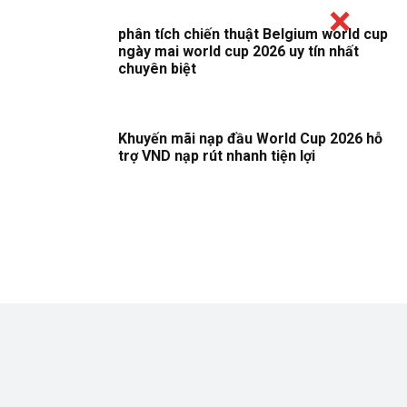
phân tích chiến thuật Belgium world cup
ngày mai world cup 2026 uy tín nhất
chuyên biệt
Khuyến mãi nạp đầu World Cup 2026 hỗ
trợ VND nạp rút nhanh tiện lợi