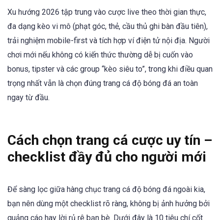
Xu hướng 2026 tập trung vào cược live theo thời gian thực,
đa dạng kèo vi mô (phạt góc, thẻ, cầu thủ ghi bàn đầu tiên),
trải nghiệm mobile-first và tích hợp ví điện tử nội địa. Người
chơi mới nếu không có kiến thức thường dễ bị cuốn vào
bonus, tipster và các group “kèo siêu to”, trong khi điều quan
trọng nhất vẫn là chọn đúng trang cá độ bóng đá an toàn
ngay từ đầu.
Cách chọn trang cá cược uy tín –
checklist đầy đủ cho người mới
Để sàng lọc giữa hàng chục trang cá độ bóng đá ngoài kia,
bạn nên dùng một checklist rõ ràng, không bị ảnh hưởng bởi
quảng cáo hay lời rủ rê bạn bè. Dưới đây là 10 tiêu chí cốt