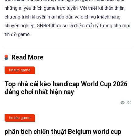
những ai yêu thích game trực tuyến. Với thiết kế thân thiện,
chương trình khuyến mãi hấp dẫn và dịch vụ khách hàng
chuyên nghiệp, GNBet thực sự là điểm đến lý tưởng cho mọi
tín đồ game.
Read More
tin tức game
Top nhà cái kèo handicap World Cup 2026
đáng chơi nhất hiện nay
99
tin tức game
phân tích chiến thuật Belgium world cup