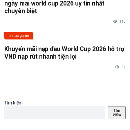
ngày mai world cup 2026 uy tín nhất
chuyên biệt
115
tin tức game
Khuyến mãi nạp đầu World Cup 2026 hỗ trợ
VND nạp rút nhanh tiện lợi
87
Tìm kiếm
Tìm
kiếm