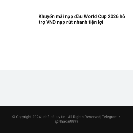
Khuyến mãi nạp đầu World Cup 2026 hỗ
trợ VND nạp rút nhanh tiện lợi
© Copyright 2024 | nhà cái uy tín . All Rights Reserved| Telegram：
@Nhacai8899