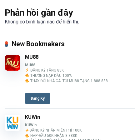
Phản hồi gần đây
Không có bình luận nào để hiển thị.
New Bookmakers
MU88
MU88
ĐĂNG KÝ TẶNG 88K
THƯỞNG NẠP ĐẦU 100%
THAY ĐỔI NHÀ CÁI TỚI MU88 TẶNG 1.888.888
Đăng Ký
KUWin
KUWin
ĐĂNG KÝ NHẬN MIỄN PHÍ 100K
NẠP ĐẦU 50K NHẬN 8.888K